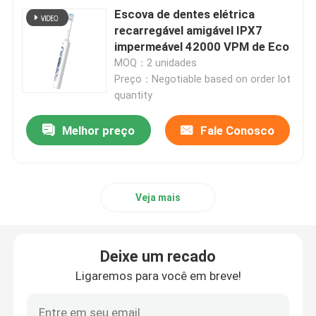
Escova de dentes elétrica
recarregável amigável IPX7
impermeável 42000 VPM de Eco
MOQ：2 unidades
Preço：Negotiable based on order lot
quantity
Melhor preço
Fale Conosco
Veja mais
Deixe um recado
Ligaremos para você em breve!