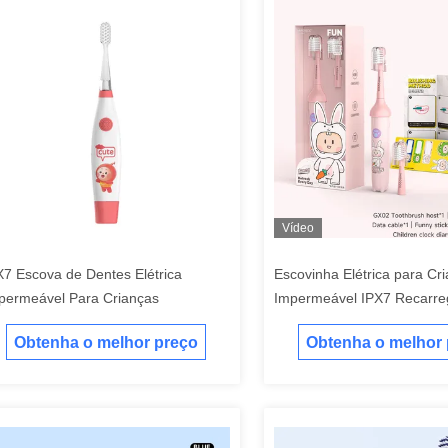
Vídeo
X7 Escova de Dentes Elétrica
Escovinha Elétrica para Cr
permeável Para Crianças
Impermeável IPX7 Recarre
Minutos Timer, A Melhor E
Obtenha o melhor preço
Obtenha o melhor
Elétrica Marca