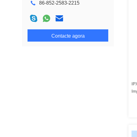
86-852-2583-2215
Contacte agora
IP
Im