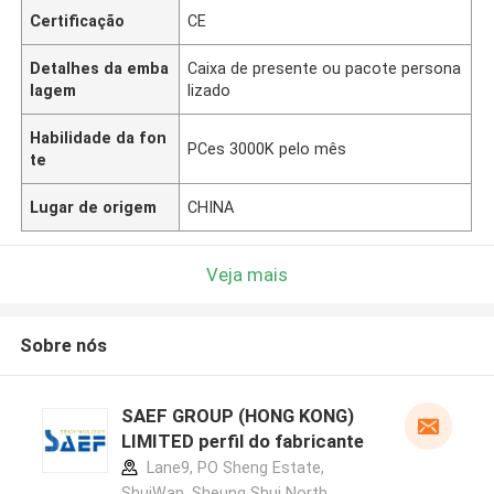
Certificação
CE
Detalhes da emba
Caixa de presente ou pacote persona
lagem
lizado
Habilidade da fon
PCes 3000K pelo mês
te
Lugar de origem
CHINA
Veja mais
Sobre nós
SAEF GROUP (HONG KONG)
LIMITED perfil do fabricante
Lane9, PO Sheng Estate,
ShuiWan, Sheung Shui North