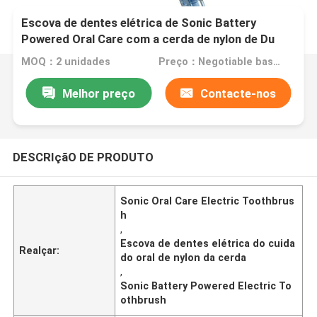
Escova de dentes elétrica de Sonic Battery
Powered Oral Care com a cerda de nylon de Du
Pont
MOQ：2 unidades
Preço：Negotiable based on order lot quantity
Melhor preço
Contacte-nos
DESCRIçãO DE PRODUTO
Sonic Oral Care Electric Toothbrus
h
,
Escova de dentes elétrica do cuida
Realçar:
do oral de nylon da cerda
,
Sonic Battery Powered Electric To
othbrush