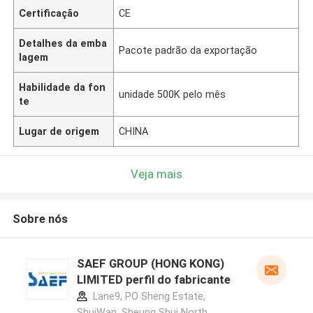
Certificação
CE
Detalhes da emba
Pacote padrão da exportação
lagem
Habilidade da fon
unidade 500K pelo mês
te
Lugar de origem
CHINA
Veja mais
Sobre nós
SAEF GROUP (HONG KONG)
LIMITED perfil do fabricante
Lane9, PO Sheng Estate,
ShuiWan, Sheung Shui North