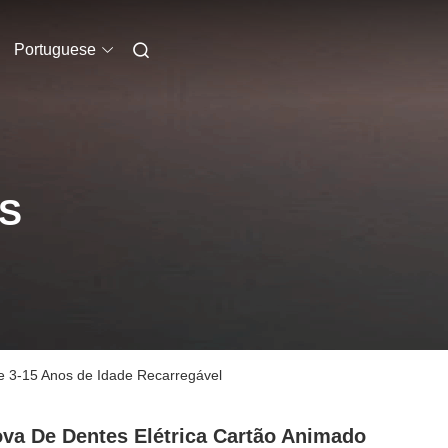
Portuguese
S
de 3-15 Anos de Idade Recarregável
va De Dentes Elétrica Cartão Animado