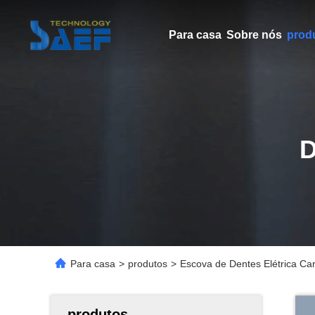
Para casa
Sobre nós
prod
Para casa
>
produtos
>
Escova de Dentes Elétrica Ca
produtos