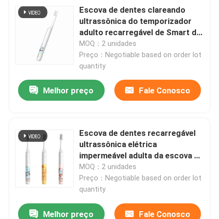
Escova de dentes clareando
ultrassônica do temporizador
adulto recarregável de Smart da
escova de dentes elétrica
MOQ：2 unidades
Preço：Negotiable based on order lot
quantity
Melhor preço
Fale Conosco
Escova de dentes recarregável
ultrassônica elétrica
impermeável adulta da escova de
dentes IPX7
MOQ：2 unidades
Preço：Negotiable based on order lot
quantity
Melhor preço
Fale Conosco