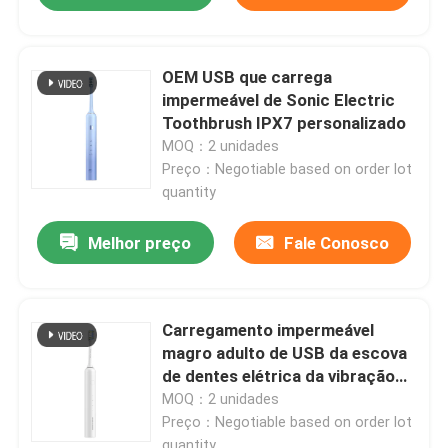
OEM USB que carrega
impermeável de Sonic Electric
Toothbrush IPX7 personalizado
MOQ：2 unidades
Preço：Negotiable based on order lot
quantity
Melhor preço
Fale Conosco
Carregamento impermeável
magro adulto de USB da escova
de dentes elétrica da vibração
recarregável
MOQ：2 unidades
Preço：Negotiable based on order lot
quantity