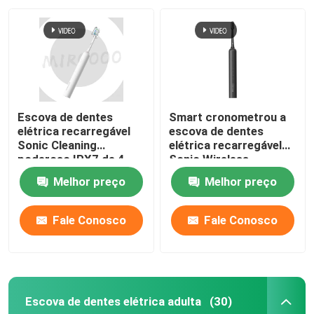
Escova de dentes
Smart cronometrou a
elétrica recarregável
escova de dentes
Sonic Cleaning
elétrica recarregável
poderoso IPX7 de 4
Sonic Wireless
modos impermeável
Charging Waterproof
Melhor preço
Melhor preço
Fale Conosco
Fale Conosco
Escova de dentes elétrica adulta
(30)