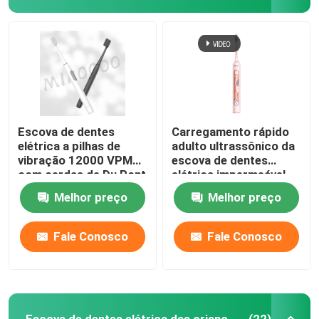
Escova de dentes
Carregamento rápido
elétrica a pilhas de
adulto ultrassônico da
vibração 12000 VPM
escova de dentes
com cerdas de Du Pont
elétrica impermeável
com os 4 modos
Melhor preço
Melhor preço
Fale Conosco
Fale Conosco
Escova de dentes elétrica das crianças