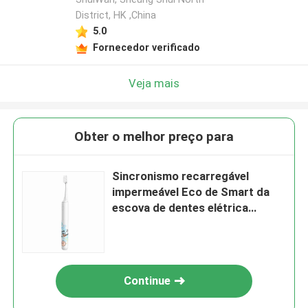
District, HK ,China
5.0
Fornecedor verificado
Veja mais
Obter o melhor preço para
Sincronismo recarregável
impermeável Eco de Smart da
escova de dentes elétrica
amigável por adolescentes
Continue