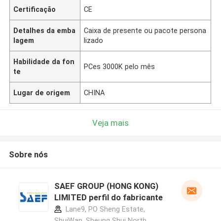
Certificação
CE
Detalhes da emba
Caixa de presente ou pacote persona
lagem
lizado
Habilidade da fon
PCes 3000K pelo mês
te
Lugar de origem
CHINA
Veja mais
Sobre nós
SAEF GROUP (HONG KONG)
LIMITED perfil do fabricante
Lane9, PO Sheng Estate,
ShuiWan, Sheung Shui North