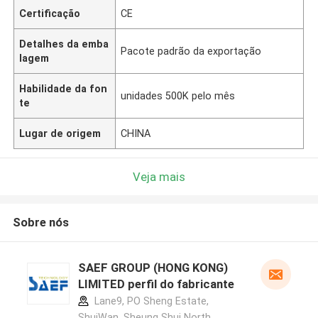
Certificação
CE
Detalhes da emba
Pacote padrão da exportação
lagem
Habilidade da fon
unidades 500K pelo mês
te
Lugar de origem
CHINA
Veja mais
Sobre nós
SAEF GROUP (HONG KONG)
LIMITED perfil do fabricante
Lane9, PO Sheng Estate,
ShuiWan, Sheung Shui North