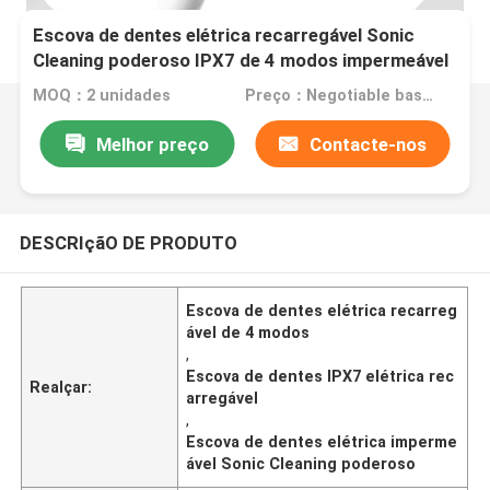
Escova de dentes elétrica recarregável Sonic
Cleaning poderoso IPX7 de 4 modos impermeável
MOQ：2 unidades
Preço：Negotiable based on order lot quantity
Melhor preço
Contacte-nos
DESCRIçãO DE PRODUTO
Escova de dentes elétrica recarreg
ável de 4 modos
,
Escova de dentes IPX7 elétrica rec
Realçar:
arregável
,
Escova de dentes elétrica imperme
ável Sonic Cleaning poderoso