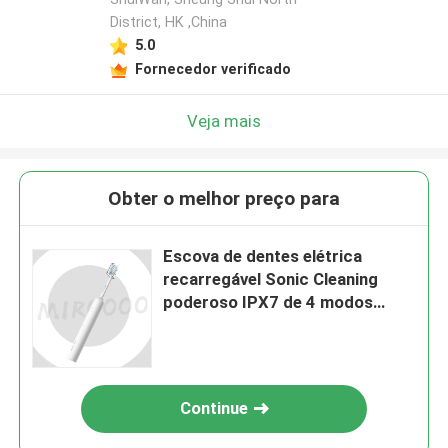
District, HK ,China
5.0
Fornecedor verificado
Veja mais
Obter o melhor preço para
Escova de dentes elétrica
recarregável Sonic Cleaning
poderoso IPX7 de 4 modos
impermeável
Continue