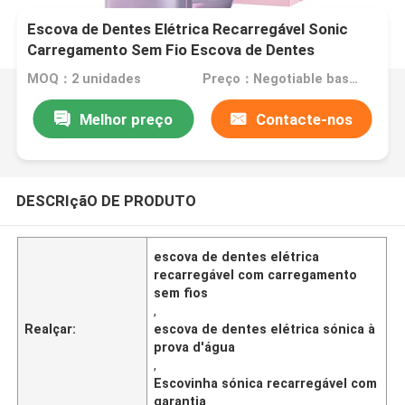
Escova de Dentes Elétrica Recarregável Sonic
Carregamento Sem Fio Escova de Dentes
Impermeável Elétrica
MOQ：2 unidades
Preço：Negotiable based on order lot quantity
Melhor preço
Contacte-nos
DESCRIçãO DE PRODUTO
escova de dentes elétrica
recarregável com carregamento
sem fios
,
Realçar:
escova de dentes elétrica sónica à
prova d'água
,
Escovinha sónica recarregável com
garantia