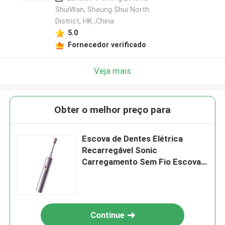
ShuiWan, Sheung Shui North
District, HK ,China
5.0
Fornecedor verificado
Veja mais
Obter o melhor preço para
Escova de Dentes Elétrica
Recarregável Sonic
Carregamento Sem Fio Escova
de Dentes Impermeável Elétrica
Continue