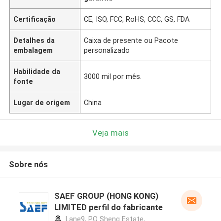
Certificação
CE, ISO, FCC, RoHS, CCC, GS, FDA
Detalhes da
Caixa de presente ou Pacote
embalagem
personalizado
Habilidade da
3000 mil por mês.
fonte
Lugar de origem
China
Veja mais
Sobre nós
SAEF GROUP (HONG KONG)
LIMITED perfil do fabricante
Lane9, PO Sheng Estate,